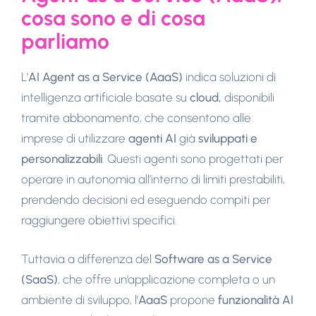
cosa sono e di cosa
parliamo
L’
AI Agent as a Service (AaaS)
indica soluzioni di
intelligenza artificiale basate su
cloud,
disponibili
tramite abbonamento, che consentono alle
imprese di utilizzare
agenti AI
già
sviluppati e
personalizzabili
. Questi agenti sono progettati per
operare in autonomia all’interno di limiti prestabiliti,
prendendo decisioni ed eseguendo compiti per
raggiungere obiettivi specifici.
Tuttavia a differenza del
Software as a Service
(SaaS)
, che offre un’applicazione completa o un
ambiente di sviluppo, l’
AaaS
propone
funzionalità AI