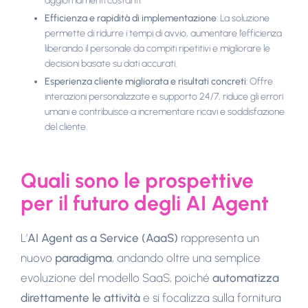
aggiornamenti costanti.
Efficienza e rapidità di implementazione
: La soluzione
permette di ridurre i tempi di avvio, aumentare l’efficienza
liberando il personale da compiti ripetitivi e migliorare le
decisioni basate su dati accurati.
Esperienza cliente migliorata e risultati concreti
: Offre
interazioni personalizzate e supporto 24/7, riduce gli errori
umani e contribuisce a incrementare ricavi e soddisfazione
del cliente.
Quali sono le prospettive
per il futuro degli AI Agent
L’
AI Agent as a Service (AaaS)
rappresenta un
nuovo
paradigma
, andando oltre una semplice
evoluzione del modello SaaS, poiché
automatizza
direttamente le attività
e si focalizza sulla fornitura