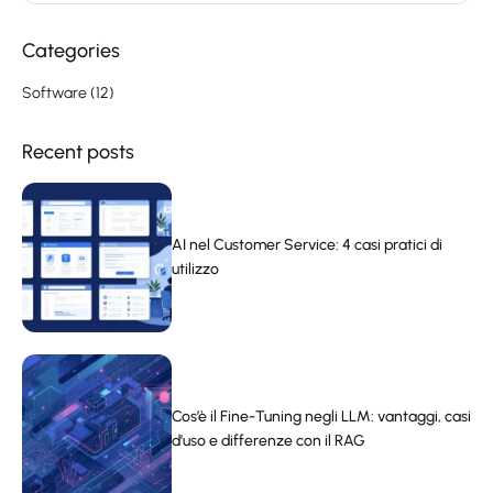
Categories
Software
(12)
Recent posts
AI nel Customer Service: 4 casi pratici di
utilizzo
Cos’è il Fine-Tuning negli LLM: vantaggi, casi
d’uso e differenze con il RAG