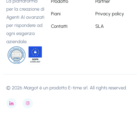
La piattaforma
Prodotto
Partner
per la creazione di
Piani
Privacy policy
Agenti AI avanzati
per rispondere ad
Contatti
SLA
ogni esigenza
aziendale.
© 2026 Margot è un prodotto
E-time srl
. All rights reserved.
Le tue preferenze relative alla privacy