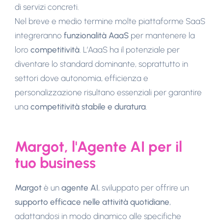
di servizi concreti.
Nel breve e medio termine molte piattaforme SaaS
integreranno
funzionalità AaaS
per mantenere la
loro
competitività
. L’AaaS ha il potenziale per
diventare lo standard dominante, soprattutto in
settori dove autonomia, efficienza e
personalizzazione risultano essenziali per garantire
una
competitività stabile e duratura
.
Margot, l'Agente AI per il
tuo business
Margot
è un
agente AI
, sviluppato per offrire un
supporto efficace nelle attività quotidiane
,
adattandosi in modo dinamico alle specifiche