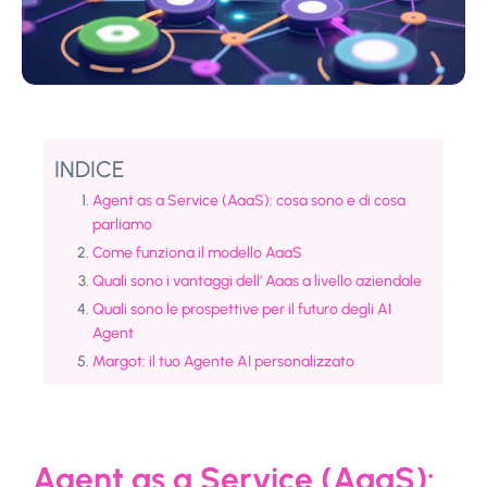
INDICE
Agent as a Service (AaaS): cosa sono e di cosa
parliamo
Come funziona il modello AaaS
Quali sono i vantaggi dell’ Aaas a livello aziendale
Quali sono le prospettive per il futuro degli AI
Agent
Margot: il tuo Agente AI personalizzato
Agent as a Service (AaaS):