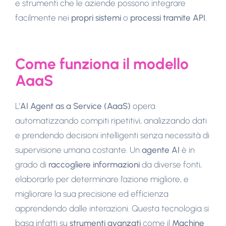
e strumenti che le aziende possono integrare
facilmente nei
propri sistemi
o
processi tramite API
.
Come funziona il modello
AaaS
L’
AI Agent as a Service (AaaS)
opera
automatizzando compiti ripetitivi, analizzando dati
e prendendo decisioni intelligenti senza necessità di
supervisione umana costante. Un
agente AI
è in
grado di
raccogliere informazioni
da diverse fonti,
elaborarle per determinare l’azione migliore, e
migliorare la sua precisione ed efficienza
apprendendo dalle interazioni. Questa tecnologia si
basa infatti su
strumenti avanzati
come il
Machine