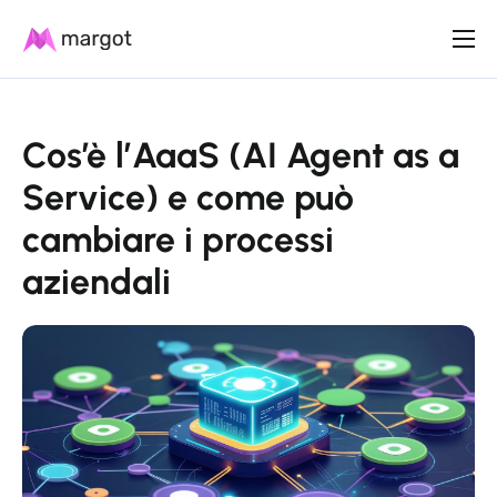
Prodotto
Piani
Cos’è l’AaaS (AI Agent as a
Risorse
Service) e come può
Contatti
cambiare i processi
Italiano
aziendali