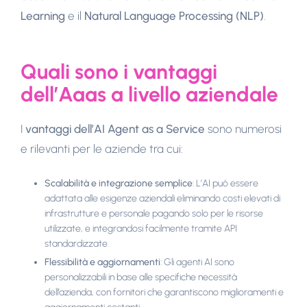
Learning
e il
Natural Language Processing (NLP)
.
Quali sono i vantaggi
dell’Aaas a livello aziendale
I
vantaggi dell’AI Agent as a Service
sono numerosi
e rilevanti per le aziende tra cui:
Scalabilità e integrazione semplice
: L’AI può essere
adattata alle esigenze aziendali eliminando costi elevati di
infrastrutture e personale pagando solo per le risorse
utilizzate, e integrandosi facilmente tramite API
standardizzate.
Flessibilità e aggiornamenti
: Gli agenti AI sono
personalizzabili in base alle specifiche necessità
dell’azienda, con fornitori che garantiscono miglioramenti e